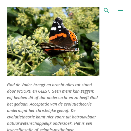
Doorgaan naar hoofdcontent
God de Vader brengt en bracht alles tot stand
door WOORD en GEEST. Geen mens kan zeggen:
wij hebben dit of dat onderzocht en zo heeft God
het gedaan. Acceptatie van de evolutietheorie
ondermijnt het christelijke geloof. De
evolutietheorie komt niet voort uit betrouwbaar
natuurwetenschappelijk onderzoek. Het is een
levensfilosofie of geloofs-mythologie.